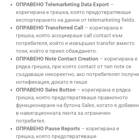
ОПРАВЕНО Telemarketing Data Export
–
коригирана е грешка, която предотвратяваше
експортирането на данни от telemarketing fields.
ОПРАВЕНО Transferred Call
– коригирана е
грешка, която асоциираше call contact към
потребителя, който е извършил transfer вместо
този, който е приел обаждането.
ОПРАВЕНО Note Contact Creation
– коригирана е
рядка грешка, при която contact от тип note се
създаваше некоректно, ако потребителят получи
нотификация, докато я пише.
ОПРАВЕНО Sales Button
– коригирана е рядка
грешка, която предотвратяваше правилното
функциониране на бутона Sales, когато е добавен
в навигационната лента за ограничен
потребител.
ОПРАВЕНО Pause Reports
– коригирана е
грешка, която предотвратяваше