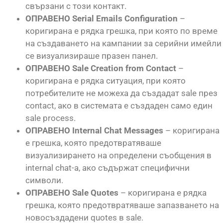
свързани с този контакт.
ОПРАВЕНО Serial Emails Configuration
–
коригирана е рядка грешка, при която по време
на създаването на кампании за серийни имейли
се визуализираше празен панел.
ОПРАВЕНО Sale Creation from Contact
–
коригирана е рядка ситуация, при която
потребителите не можеха да създадат sale през
contact, ако в системата е създаден само един
sale process.
ОПРАВЕНО Internal Chat Messages
– коригирана
е грешка, която предотвратяваше
визуализирането на определени съобщения в
internal chat-а, ако съдържат специфични
символи.
ОПРАВЕНО Sale Quotes
– коригирана е рядка
грешка, която предотвратяваше запазването на
новосъздадени quotes в sale.