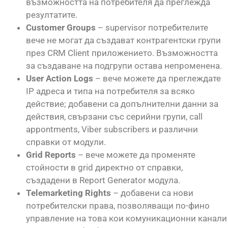
възможността на потребителя да преглежда
резултатите.
Customer Groups
– supervisor потребителите
вече не могат да създават контрагентски групи
през CRM Client приложението. Възможността
за създаване на подгрупи остава непроменена.
User Action Logs
– вече можете да преглеждате
IP адреса и типа на потребителя за всяко
действие; добавени са допълнителни данни за
действия, свързани със серийни групи, call
appontments, Viber subscribers и различни
справки от модули.
Grid Reports
– вече можете да променяте
стойности в grid директно от справки,
създадени в Report Generator модула.
Telemarketing Rights
– добавени са нови
потребителски права, позволяващи по-фино
управление на това кои комуникационни канали