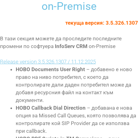
on-Premise
текуща версия: 3.5.326.1307
В тази секция можете да проследите последните
промени по софтуера
InfoServ CRM
on-Premise
Release version 3.5.326.1307 / 11.12.2025
НОВО Documents User Right
– добавено е ново
право на ниво потребител, с което да
контролирате дали даден потребител може да
добавя ресурсния файл на контакт към
документи.
НОВО Callback Dial Direction
– добавана е нова
опция за Missed Call Queues, която позволява да
контролирате кой SIP Provider да се използва
при callback.