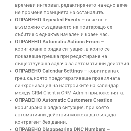
времеви интервал, редактирането на едно вече
не променя позицията на останалите.
ОПРАВЕНО Repeated Events
– вече не е
възможно създаването на повтарящо се
събитие с еднакъв начален и краен час.
ОПРАВЕНО Automatic Actions Errors
–
коригирана е рядка ситуация, в която се
показваше грешка при редактиране на
съществуваща задача за автоматични действия.
ОПРАВЕНО Calendar Settings
– коригирана е
грешка, която предотвратяваше правилната
синхронизация на настройките на календар
между CRM Client и CRM Admin приложенията.
ОПРАВЕНО Automatic Customers Creation
–
коригирана е рядка ситуация, при която
автоматични действия можеха да създадат
контрагент без данни.
ОПРАВЕНО Disappearing DNC Numbers
–