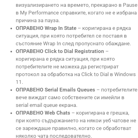
визуализирането на времето, прекарано в Pause
в My Performance справките, когато не е избрана
причина за пауза.
ОПРАВЕНО Wrap In State
– коригирана е рядка
ситуация, при която потребител се поставя в
състояние Wrap In след пропуснато обаждане.
ОПРАВЕНО Click to Dial Registration
–
коригирана е рядка ситуация, при която
потребителите не можеха да регистрират
протокол за обработка на Click to Dial в Windows
11.
ОПРАВЕНО Serial Emails Queues
– потребителите
вече виждат само собствените си имейли в
serial email queue екрана.
ОПРАВЕНО Web Chats
– коригирана е грешка,
при която съдържанието на някои уеб чатове не
се зареждаше правилно, когато се обработват
няколко чата последователно.