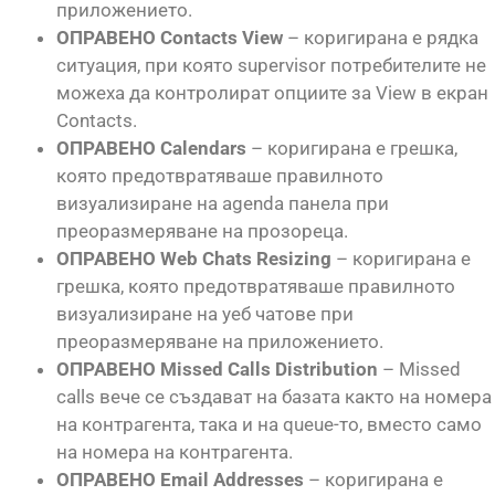
приложението.
ОПРАВЕНО Contacts View
– коригирана е рядка
ситуация, при която supervisor потребителите не
можеха да контролират опциите за View в екран
Contacts.
ОПРАВЕНО Calendars
– коригирана е грешка,
която предотвратяваше правилното
визуализиране на agenda панела при
преоразмеряване на прозореца.
ОПРАВЕНО Web Chats Resizing
– коригирана е
грешка, която предотвратяваше правилното
визуализиране на уеб чатове при
преоразмеряване на приложението.
ОПРАВЕНО Missed Calls Distribution
– Missed
calls вече се създават на базата както на номера
на контрагента, така и на queue-то, вместо само
на номера на контрагента.
ОПРАВЕНО Email Addresses
– коригирана е