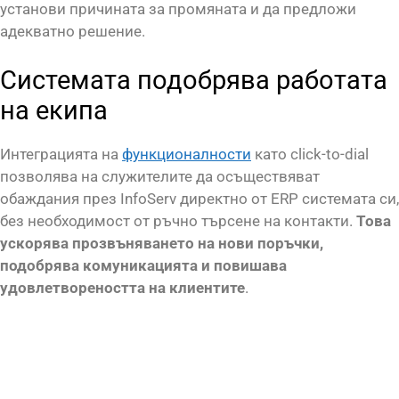
установи причината за промяната и да предложи
адекватно решение.
Системата подобрява работата
на екипа
Интеграцията на
функционалности
като click-to-dial
позволява на служителите да осъществяват
обаждания през InfoServ директно от ERP системата си,
без необходимост от ръчно търсене на контакти.
Това
ускорява прозвъняването на нови поръчки,
подобрява комуникацията и повишава
удовлетвореността на клиентите
.