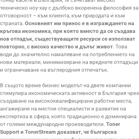
техническо ноу-хау с дълбоко вкоренена философия за
отговорност – към клиента, към природата и към
страната.
Основният им принос е в изграждането на
кръгова икономика, при която вместо да се създава
нов отпадък, съществуващите ресурси се използват
повторно, с високо качество и дълъг живот
. Това
води до значително намаляване на потреблението на
нови материали, минимизиране на вредните отпадъци
и ограничаване на въглеродния отпечатък.
В същото време бизнес моделът на двете компании
стимулира икономическата активност в България чрез
създаване на висококвалифицирани работни места,
ангажиране на местни специалисти и развитие на
експертиза в сфера, която традиционно е доминирана
от големи международни производители.
Toner
Support и TonerStream доказват, че българска