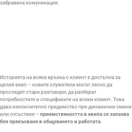
забравена комуникация.
Историята на всяка връзка с клиент е достъпна за
целия екип – новите служители могат лесно да
проследят стари разговори, да разберат
потребностите и спецификите на всеки клиент. Това
дава изключително предимство при динамични смени
или отсъствия –
приемствеността в екипа се запазва
без прекъсване в общуването и работата
.