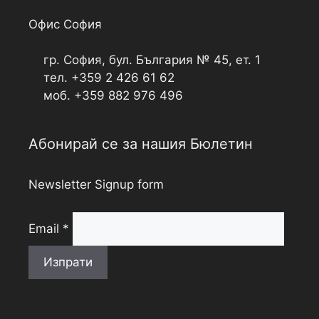
Офис София
гр. София, бул. България № 45, ет. 1
тел. +359 2 426 61 62
моб. +359 882 976 496
Абонирай се за нашия Бюлетин
Newsletter Signup form
Email
*
Изпрати