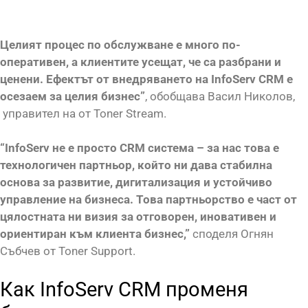
Целият процес по обслужване е много по-
оперативен, а клиентите усещат, че са разбрани и
ценени. Ефектът от внедряването на InfoServ CRM е
осезаем за целия бизнес”
, обобщава Васил Николов,
управител на от Toner Stream.
“InfoServ не е просто CRM система – за нас това е
технологичен партньор, който ни дава стабилна
основа за развитие, дигитализация и устойчиво
управление на бизнеса. Това партньорство е част от
цялостната ни визия за отговорен, иновативен и
ориентиран към клиента бизнес,”
споделя Огнян
Събчев от Toner Support.
Как InfoServ CRM променя