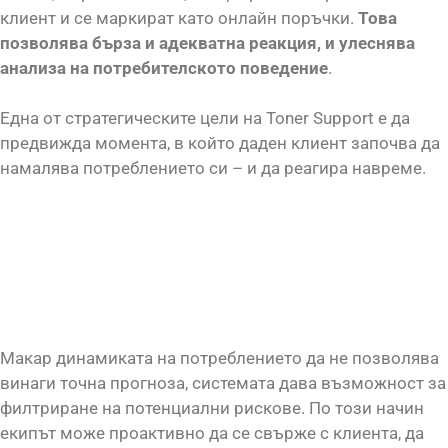
клиент и се маркират като онлайн поръчки.
Това
позволява бърза и адекватна реакция, и улеснява
анализа на потребителското поведение
.
Една от стратегическите цели на Toner Support е да
предвижда момента, в който даден клиент започва да
намалява потреблението си – и да реагира навреме.
Макар динамиката на потреблението да не позволява
винаги точна прогноза, системата дава възможност за
филтриране на потенциални рискове. По този начин
екипът може проактивно да се свърже с клиента, да